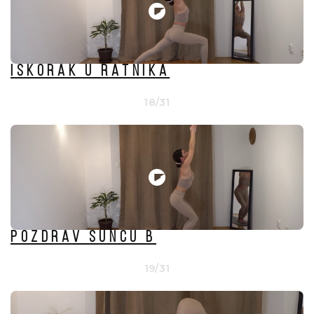
ISKORAK U RATNIKA
18/31
POZDRAV SUNCU B
19/31