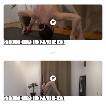
Stojeći položaji 4/8
24/31
Stojeći položaji 5/8