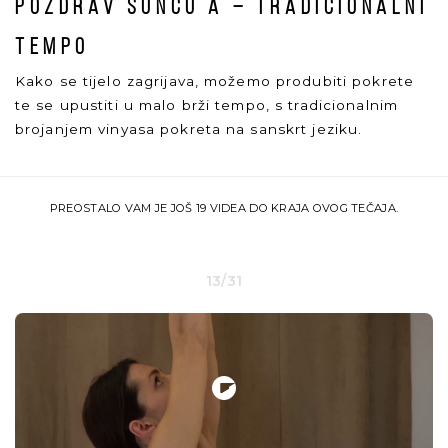
Pozdrav Suncu A – tradicionalni
tempo
Kako se tijelo zagrijava, možemo produbiti pokrete
te se upustiti u malo brži tempo, s tradicionalnim
brojanjem vinyasa pokreta na sanskrt jeziku.
PREOSTALO VAM JE JOŠ 19 VIDEA DO KRAJA OVOG TEČAJA.
13/31