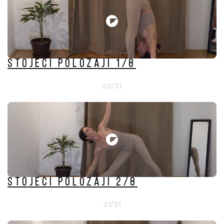
Stojeći položaji 1/8
20/31
Stojeći položaji 2/8
21/31