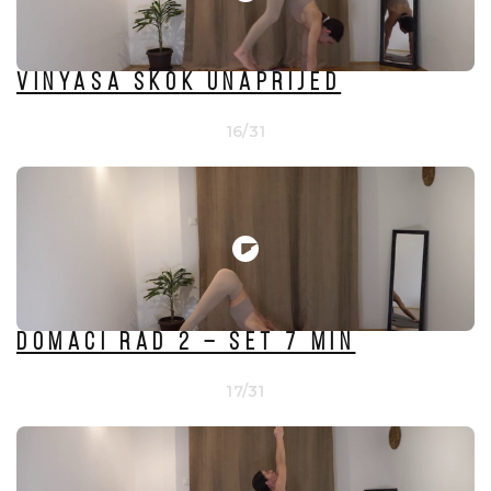
VINYASA SKOK UNAPRIJED
16/31
DOMAĆI RAD 2 – set 7 min
17/31