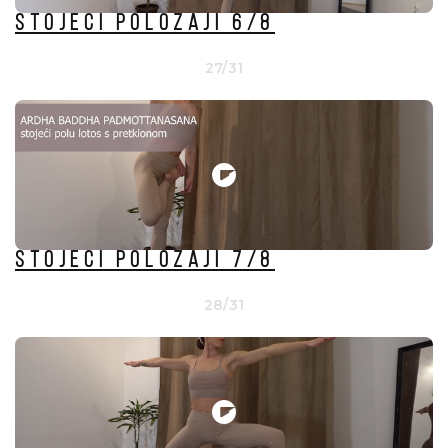
Stojeći položaji 6/8
27/31
Stojeći položaji 7/8
28/31