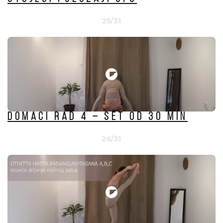
25/31
Domaći rad 4 – set od 30 min
26/31