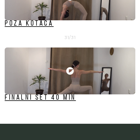
Poza Kotača
31/31
Finalni set 40 min