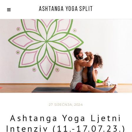
Ashtanga Yoga Split
27 SIJEČNJA, 2024
Ashtanga Yoga Ljetni
Intenziv (11.-17.07.23.)