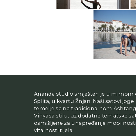
Ananda studio smješten je u mirnom d
Splita, u kvartu Žnjan. Naši satovi joge
temelje se na tradicionalnom Ashtan
Vinyasa stilu, uz dodatne tematske sa
osmišljene za unapređenje mobilnosti
vitalnosti tijela.