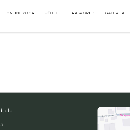
ONLINE YOGA
UČITELJI
RASPORED
GALERIJA
ijelu
ga