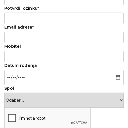
Potvrdi lozinku*
Email adresa*
Mobitel
Datum rođenja
Spol