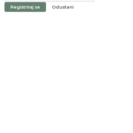
Registriraj se
Odustani