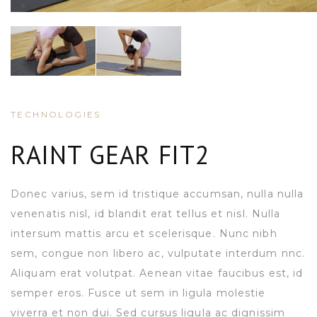
TECHNOLOGIES
RAINT GEAR FIT2
Donec varius, sem id tristique accumsan, nulla nulla
venenatis nisl, id blandit erat tellus et nisl. Nulla
intersum mattis arcu et scelerisque. Nunc nibh
sem, congue non libero ac, vulputate interdum nnc.
Aliquam erat volutpat. Aenean vitae faucibus est, id
semper eros. Fusce ut sem in ligula molestie
viverra et non dui. Sed cursus ligula ac dignissim